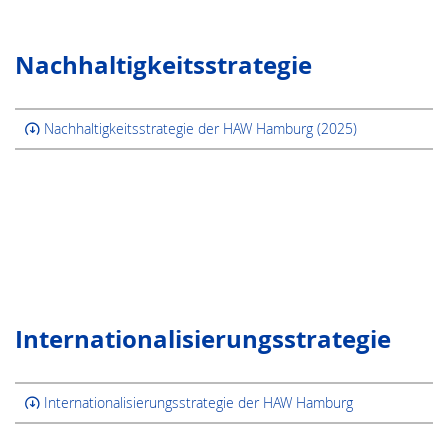
Nachhaltig­keitsstrategie
Nachhaltigkeitsstrategie der HAW Hamburg (2025)
Inter­natio­nalisierungsstrategie
Internationalisierungsstrategie der HAW Hamburg