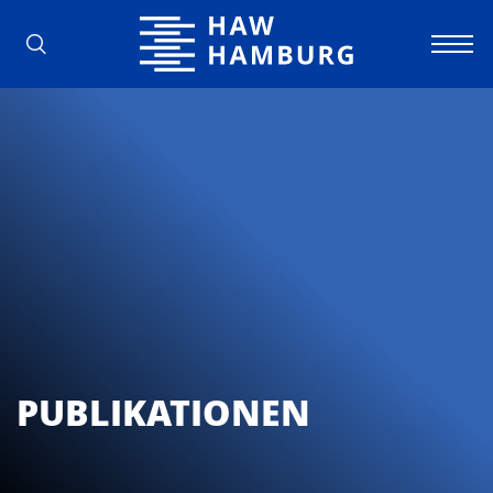
Hochschule für Angewandte Wissens
PUBLIKATIONEN