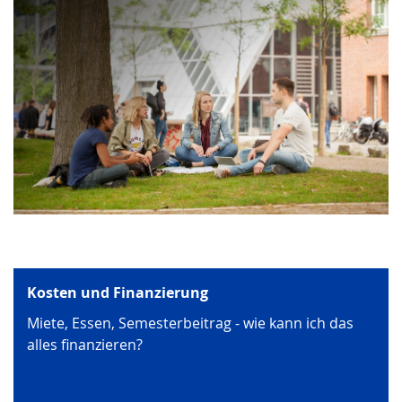
Kosten und Finanzierung
Miete, Essen, Semesterbeitrag - wie kann ich das
alles finanzieren?