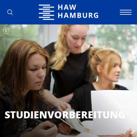
Hochschule für Angewandte Wissens
STUDIENVORBEREITUNG