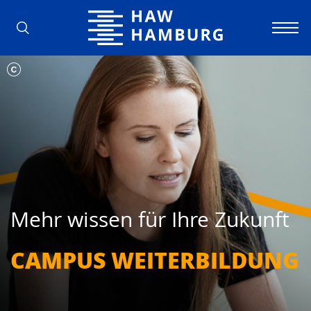
Hochschule für Angewandte Wissens
Mehr wissen für Ihre Zukunft
CAMPUS WEITER­BILDUNG