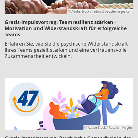
© Adobe Stock / Jadon B/peopleimages.com
Gratis-Impulsvortrag: Teamresilienz stärken -
Motivation und Widerstandskraft für erfolgreiche
Teams
Erfahren Sie, wie Sie die psychische Widerstandskraft
Ihres Teams gezielt stärken und eine vertrauensvolle
Zusammenarbeit entwickeln.
© Adobe Stock / Rudzhan Nagiev