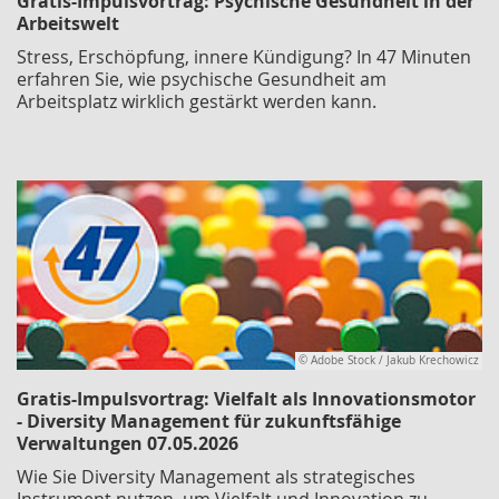
Gratis-Impulsvortrag: Psychische Gesundheit in der
Arbeitswelt
Stress, Erschöpfung, innere Kündigung? In 47 Minuten
erfahren Sie, wie psychische Gesundheit am
Arbeitsplatz wirklich gestärkt werden kann.
© Adobe Stock / Jakub Krechowicz
Gratis-Impulsvortrag: Vielfalt als Innovationsmotor
- Diversity Management für zukunftsfähige
Verwaltungen 07.05.2026
Wie Sie Diversity Management als strategisches
Instrument nutzen, um Vielfalt und Innovation zu