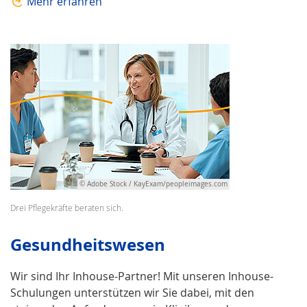
Mehr erfahren
© Adobe Stock / KayExam/peopleimages.com
Drei Pflegekräfte beraten sich.
Gesundheits­wesen
Wir sind Ihr Inhouse-Partner! Mit unseren Inhouse-
Schulungen unterstützen wir Sie dabei, mit den