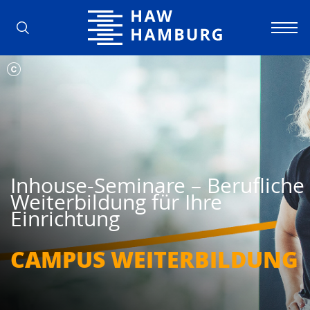
Hochschule für Angewandte Wissens
Inhouse-Seminare – Berufliche
Weiterbildung für Ihre
Einrichtung
CAMPUS WEITER­BILDUNG