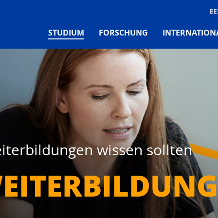
BE
(CURRENT)
STUDIUM
FORSCHUNG
INTERNATION
iterbildungen wissen sollten
EITERBILDUNG