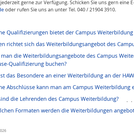
jederzeit gerne zur Verfügung. Schicken Sie uns gern eine E
de
oder rufen Sie uns an unter Tel. 040 / 21904 3910.
e Qualifizierungen bietet der Campus Weiterbildung
n richtet sich das Weiterbildungsangebot des Camp
 man die Weiterbildungsangebote des Campus Weiter
se-Qualifizierung buchen?
ist das Besondere an einer Weiterbildung an der H
he Abschlüsse kann man am Campus Weiterbildung 
sind die Lehrenden des Campus Weiterbildung?
.
elchen Formaten werden die Weiterbildungen angebo
2026