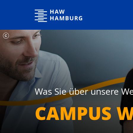
Hochschule für Angewandte Wissenschaften Hamburg
Was Sie über unsere We
CAMPUS W