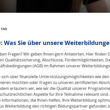
FAQ
: Was Sie über unsere Weiter­bildunge
aben Fragen? Wir geben Ihnen gern Antworten. Hier finden Si
n Qualitätssicherung, Abschlüsse, Fördermöglichkeiten, D
äftsbedingungen (AGB) im Rahmen unserer Weiterbildung
e sich über finanzielle Unterstützungsmöglichkeiten wie 
mieren möchten oder Fragen zu unseren zertifizierten Absch
Zudem erläutern wir, wie wir die Qualität unserer Programme
schutzrechtlichen Aspekte für Ihre Teilnahme relevant sind
e Informationen, die Ihnen helfen, Ihre Weiterbildung optima
s Weiterbildung den richtigen Bildungspartner gefunden zu