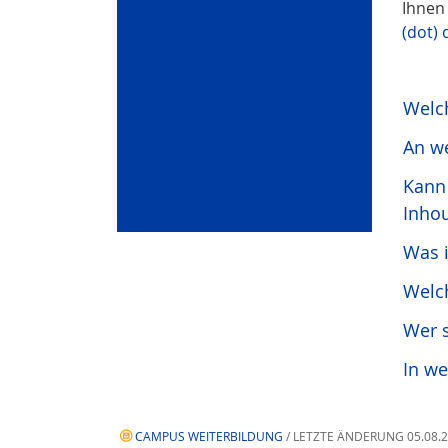
Ihnen 
(dot) 
Welch
An we
Kann
Inhou
Was 
Welc
Wer 
In w
CAMPUS WEITERBILDUNG
/ LETZTE ÄNDERUNG 05.08.