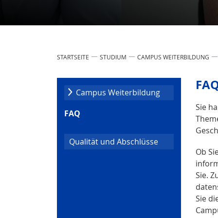
STARTSEITE
STUDIUM
CAMPUS WEITERBILDUNG
FAQ
Campus Weiter­bildung
Sie h
FAQ
Theme
Gesch
Qualität und Abschlüsse
Ob Si
infor
Sie. 
daten
Sie di
Campu