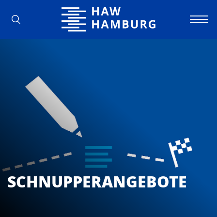
Hochschule für Angewandte Wissens
SCHNUPPERANGEBOTE