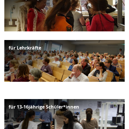
für Lehrkräfte
für 13-16jährige Schüler*innen