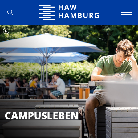
Hochschule für Angewandte Wissens
CAMPUSLEBEN