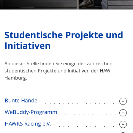
Studentische Projekte und
Initiativen
An dieser Stelle finden Sie einige der zahlreichen
studentischen Projekte und Initiativen der HAW
Hamburg.
Bunte Hände
...................
WeBuddy-Programm
...............
HAWKS Racing e.V.
................