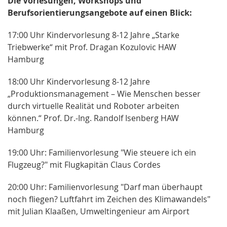
Die Vorlesungen, Workshops und
Berufsorientierungsangebote auf einen Blick:
17:00 Uhr Kindervorlesung 8-12 Jahre „Starke
Triebwerke“ mit Prof. Dragan Kozulovic HAW
Hamburg
18:00 Uhr Kindervorlesung 8-12 Jahre
„Produktionsmanagement – Wie Menschen besser
durch virtuelle Realität und Roboter arbeiten
können.“ Prof. Dr.-Ing. Randolf Isenberg HAW
Hamburg
19:00 Uhr: Familienvorlesung "Wie steuere ich ein
Flugzeug?" mit Flugkapitän Claus Cordes
20:00 Uhr: Familienvorlesung "Darf man überhaupt
noch fliegen? Luftfahrt im Zeichen des Klimawandels"
mit Julian Klaaßen, Umweltingenieur am Airport