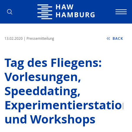
Hamburg University of Applied Scienc
13.02.2020
| Pressemitteilung
BACK
Tag des Fliegens:
Vorlesungen,
Speeddating,
Experimentierstation
und Workshops