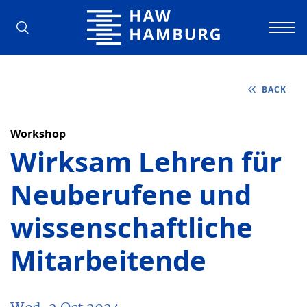
Hamburg University of Applied Scienc
BACK
Workshop
Wirksam Lehren für
Neuberufene und
wissenschaftliche
Mitarbeitende