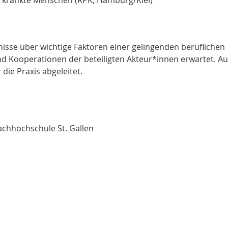
 erkrankte Menschen (RPK, Hamburg/Kiel)
nisse über wichtige Faktoren einer gelingenden beruflichen
und Kooperationen der beteiligten Akteur*innen erwartet. A
ie Praxis abgeleitet.
achhochschule St. Gallen