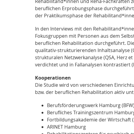
Rehabilitand*innen und Reha-Fachkräften z
beruflichen Erprobungsphase durchgeführt
der Praktikumsphase der Rehabilitand*innen
In den Interviews mit den Rehabilitand*inn
Fokusgruppen mit Personen aus dem Selbsth
beruflichen Rehabilitation durchgeführt. 
qualitativ-strukturierenden Inhaltsanalyse (
strukturalen Netzwerkanalyse (QSA, Herz et 
verdichtet und in Fallanalysen kontrastiert 
Kooperationen
Die Studie wird von verschiedenen Einricht
bzw. der beruflichen Rehabilitation aktiv unt
Berufsförderungswerk Hamburg (BFW
Berufliches Trainingszentrum Hamburg
Fortbildungsakademie der Wirtschaft 
ARINET Hamburg