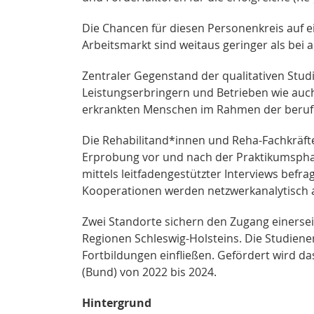
Die Chancen für diesen Personenkreis auf ei
Arbeitsmarkt sind weitaus geringer als bei
Zentraler Gegenstand der qualitativen Stu
Leistungserbringern und Betrieben wie auc
erkrankten Menschen im Rahmen der berufli
Die Rehabilitand*innen und Reha-Fachkräft
Erprobung vor und nach der Praktikumspha
mittels leitfadengestützter Interviews befra
Kooperationen werden netzwerkanalytisch 
Zwei Standorte sichern den Zugang einerse
Regionen Schleswig-Holsteins. Die Studiener
Fortbildungen einfließen. Gefördert wird 
(Bund) von 2022 bis 2024.
Hintergrund