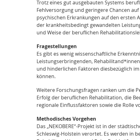
Trotz eines gut ausgebauten Systems berufli
Fehlversorgung und geringere Chancen auf e
psychischen Erkrankungen auf den ersten Ar
der krankheitsbedingt gewandelten Leistung
und Weise der beruflichen Rehabilitationsle
Fragestellungen
Es gibt es wenig wissenschaftliche Erkennt
Leistungserbringenden, Rehabilitand*innen u
und hinderlichen Faktoren diesbezüglich im 
können.
Weitere Forschungsfragen ranken um die Per
Erfolg der beruflichen Rehabilitation, die
regionale Einflussfaktoren sowie die Rolle 
Methodisches Vorgehen
Das „NEKOBERE“-Projekt ist in der städtisc
Schleswig-Holstein verortet. Es werden in 