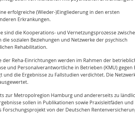
ne erfolgreiche (Wieder-)Eingliederung in den ersten
 anderen Erkrankungen.
die sind die Kooperations- und Vernetzungsprozesse zwisch
h die sozialen Beziehungen und Netzwerke der psychisch
chen Rehabilitation.
e der Reha-Einrichtungen werden im Rahmen der betriebli
se und Personalverantwortliche in Betrieben (KMU) gegen
gt und die Ergebnisse zu Fallstudien verdichtet. Die Netzwe
ausgewertet.
its zur Metropolregion Hamburg und andererseits zu ländli
gebnisse sollen in Publikationen sowie Praxisleitfäden und
das Forschungsprojekt von der Deutschen Rentenversicheru