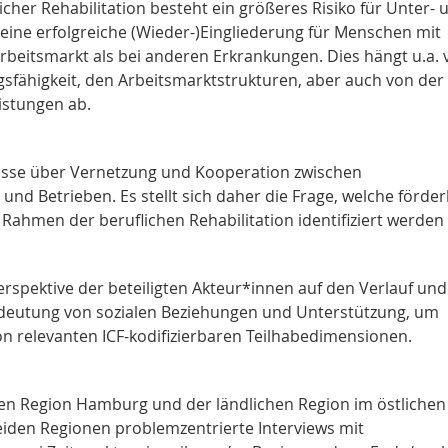
cher Rehabilitation besteht ein größeres Risiko für Unter- 
ine erfolgreiche (Wieder-)Eingliederung für Menschen mit
beitsmarkt als bei anderen Erkrankungen. Dies hängt u.a. 
sfähigkeit, den Arbeitsmarktstrukturen, aber auch von der 
istungen ab.
nisse über Vernetzung und Kooperation zwischen
nd Betrieben. Es stellt sich daher die Frage, welche förder
Rahmen der beruflichen Rehabilitation identifiziert werden
spektive der beteiligten Akteur*innen auf den Verlauf und
 Bedeutung von sozialen Beziehungen und Unterstützung, um
von relevanten ICF-kodifizierbaren Teilhabedimensionen.
hen Region Hamburg und der ländlichen Region im östlichen
beiden Regionen problemzentrierte Interviews mit