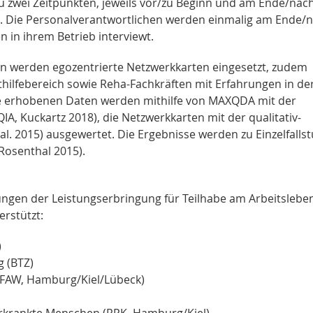
u zwei Zeitpunkten, jeweils vor/zu Beginn und am Ende/nac
. Die Personalverantwortlichen werden einmalig am Ende/
 in ihrem Betrieb interviewt.
en werden egozentrierte Netzwerkkarten eingesetzt, zudem
ilfebereich sowie Reha-Fachkräften mit Erfahrungen in de
Die erhobenen Daten werden mithilfe von MAXQDA mit der
QIA, Kuckartz 2018), die Netzwerkkarten mit der qualitativ-
al. 2015) ausgewertet. Die Ergebnisse werden zu Einzelfalls
(Rosenthal 2015).
ungen der Leistungserbringung für Teilhabe am Arbeitsleben
erstützt:
)
 (BTZ)
(FAW, Hamburg/Kiel/Lübeck)