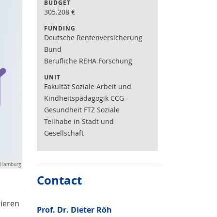
BUDGET
305.208
€
FUNDING
Deutsche Rentenversicherung
Bund
Berufliche REHA Forschung
UNIT
Fakultät Soziale Arbeit und
Kindheitspädagogik CCG -
Gesundheit FTZ Soziale
Teilhabe in Stadt und
Gesellschaft
W Hamburg
Contact
rieren
Prof. Dr. Dieter Röh