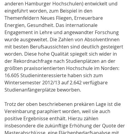
anderen Hamburger Hochschulen) entwickelt und
eingeführt worden, zum Beispiel in den
Themenfeldern Neues Fliegen, Erneuerbare
Energien, Gesundheit. Das internationale
Engagement in Lehre und angewandter Forschung
wurde ausgeweitet. Die Zahlen von AbsolventInnen
mit besten Berufsaussichten sind deutlich gesteigert
worden. Diese hohe Qualität spiegelt sich wider in
der Rekordnachfrage nach Studienplätzen an der
größten praxisorientierten Hochschule im Norden:
16.605 Studieninteressierte haben sich zum
Wintersemester 2012/13 auf 2.642 verfügbare
Studienanfängerplätze beworben.
Trotz der oben beschriebenen prekären Lage ist die
Vereinbarung paraphiert worden, weil sie auch
positive Ergebnisse enthält. Hierzu zählen
insbesondere die zukünftige Erhöhung der Quote der
Masterabschlüsse, eine Flächenbedarfsanalyse mit