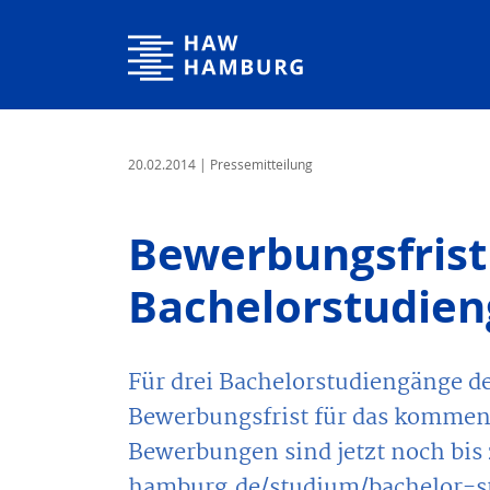
Hamburg University of Applied Sciences
20.02.2014
| Pressemitteilung
Bewerbungsfrist
Bachelorstudien
Für drei Bachelorstudiengänge de
Bewerbungsfrist für das kommen
Bewerbungen sind jetzt noch bi
hamburg.de/studium/bachelor-s