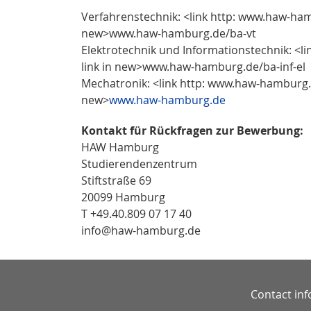
Verfahrenstechnik: <link http: www.haw-ham
new>www.haw-hamburg.de/ba-vt
Elektrotechnik und Informationstechnik: <l
link in new>www.haw-hamburg.de/ba-inf-el
Mechatronik: <link http: www.haw-hamburg.d
new>
www.haw-hamburg.de
Kontakt für Rückfragen zur Bewerbung:
HAW Hamburg
Studierendenzentrum
Stiftstraße 69
20099 Hamburg
T +49.40.809 07 17 40
info@haw-hamburg.de
Contact in