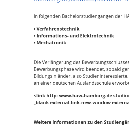
In folgenden Bachelorstudiengängen der HA
• Verfahrenstechnik
• Informations- und Elektrotechnik
• Mechatronik
Die Verlängerung des Bewerbungsschlusses fü
Bewerbungsphase wird beendet, sobald genü
Bildungsinländer, also Studieninteressiert
an einer deutschen Auslandsschule erworb
<link http: www.haw-hamburg.de studiu
_blank external-link-new-window extern
Weitere Informationen zu den Studiengä