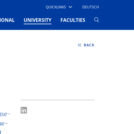
QUICKLINKS
DEUTSCH
(CURRENT)
IONAL
UNIVERSITY
FACULTIES
BACK
ine-
aw-
l