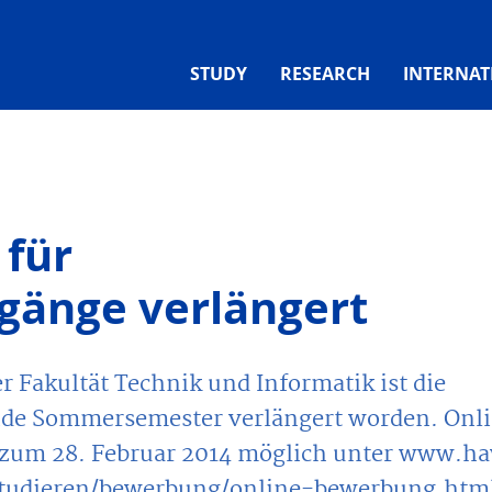
STUDY
RESEARCH
INTERNAT
 für
gänge verlängert
r Fakultät Technik und Informatik ist die
de Sommersemester verlängert worden. Onl
s zum 28. Februar 2014 möglich unter www.h
tudieren/bewerbung/online-bewerbung.htm