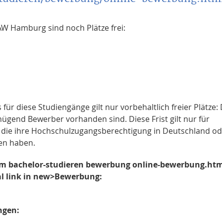
W Hamburg sind noch Plätze frei:
r diese Studiengänge gilt nur vorbehaltlich freier Plätze: 
gend Bewerber vorhanden sind. Diese Frist gilt nur für
e, die ihre Hochschulzugangsberechtigung in Deutschland o
en haben.
m bachelor-studieren bewerbung online-bewerbung.ht
al link in new>Bewerbung:
ngen: