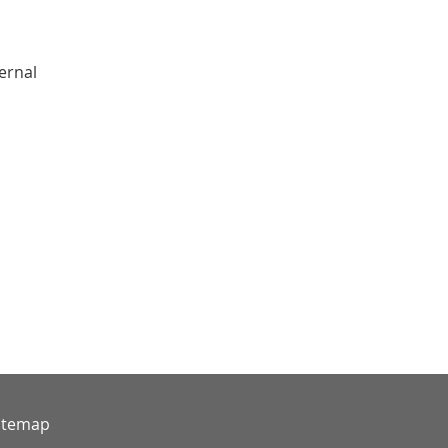
ernal
itemap