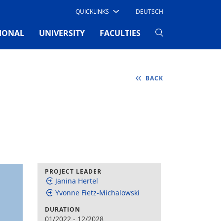
QUICKLINKS
DEUTSCH
IONAL
UNIVERSITY
FACULTIES
BACK
PROJECT LEADER
Janina Hertel
Yvonne Fietz-Michalowski
DURATION
01/2022
-
12/2028