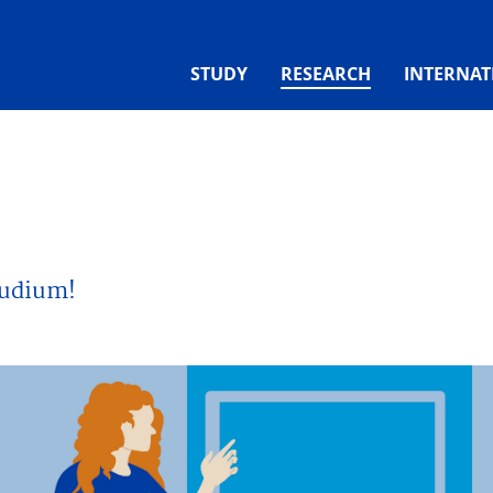
(CURRENT)
STUDY
RESEARCH
INTERNAT
tudium!