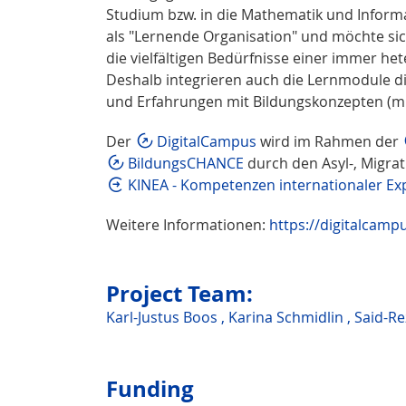
Studium bzw. in die Mathematik und Informa
als "Lernende Organisation" und möchte sic
die vielfältigen Bedürfnisse einer immer h
Deshalb integrieren auch die Lernmodule 
und Erfahrungen mit Bildungskonzepten (m
Der
DigitalCampus
wird im Rahmen der
BildungsCHANCE
durch den Asyl-, Migrat
KINEA - Kompetenzen internationaler Ex
Weitere Informationen:
https://digitalcam
Project Team:
Karl-Justus Boos
,
Karina Schmidlin
,
Said-R
Funding