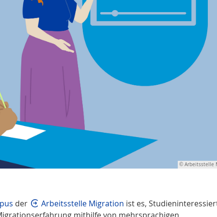
© Arbeitsstelle 
mpus
der
Arbeitsstelle Migration
ist es, Studieninteressie
Migrationserfahrung mithilfe von mehrsprachigen