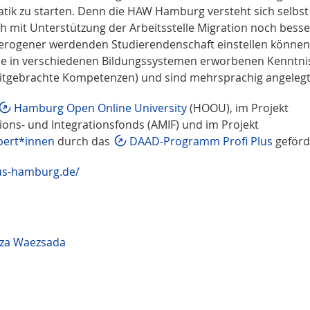
tik zu starten. Denn die HAW Hamburg versteht sich selbst
h mit Unterstützung der Arbeitsstelle Migration noch besse
eterogener werdenden Studierendenschaft einstellen können
die in verschiedenen Bildungssystemen erworbenen Kenntni
itgebrachte Kompetenzen) und sind mehrsprachig angelegt
Hamburg Open Online University
(HOOU), im Projekt
ions- und Integrationsfonds (AMIF) und im Projekt
pert*innen
durch das
DAAD-Programm Profi Plus
geförd
pus-hamburg.de/
eza Waezsada