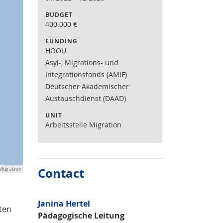
BUDGET
400.000
€
FUNDING
HOOU
Asyl-, Migrations- und
Integrationsfonds (AMIF)
Deutscher Akademischer
Austauschdienst (DAAD)
UNIT
Arbeitsstelle Migration
Contact
Migration
Janina Hertel
rten
Pädagogische Leitung