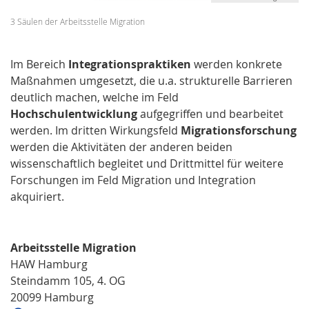
3 Säulen der Arbeitsstelle Migration
Im Bereich
Integrationspraktiken
werden konkrete
Maßnahmen umgesetzt, die u.a. strukturelle Barrieren
deut­lich machen, welche im Feld
Hochschulentwicklung
auf­ge­griffen und bearbeitet
werden. Im dritten Wirkungsfeld
Migrationsforschung
werden die Aktivitäten der anderen beiden
wissenschaftlich begleitet und Dritt­mittel für weitere
Forschungen im Feld Migration und Integration
akquiriert.
Arbeitsstelle Migration
HAW Hamburg
Steindamm 105, 4. OG
20099 Hamburg