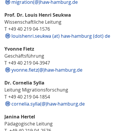
migration(@)haw-hamburg.de
Prof. Dr. Louis Henri Seukwa
Wissenschaftliche Leitung
T +49 40 219 04-1576
louishenri.seukwa (at) haw-hamburg (dot) de
Yvonne Fietz
Geschäftsführung
T +49 40 219 04-3947
yvonne.fietz(@)haw-hamburg.de
Dr. Cornelia Sylla
Leitung Migrationsforschung
T +49 40 219 04-1854
cornelia.sylla(@)haw-hamburg.de
Janina Hertel
Pädagogische Leitung
T +49 40 219 04-2576