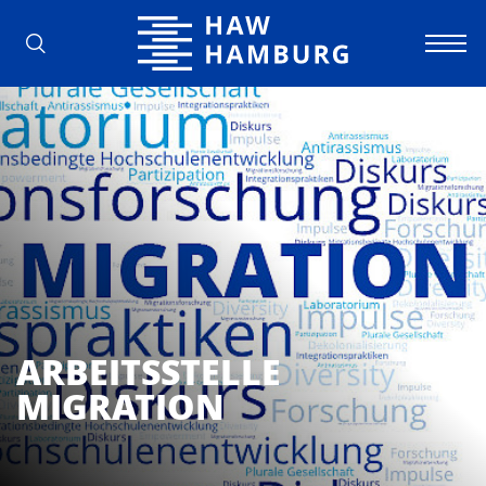
Hochschule für Angewandte Wissens
ARBEITSSTELLE
MIGRATION