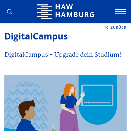
Hochschule für Angewandte Wissens
ZURÜCK
DigitalCampus
DigitalCampus - Upgrade dein Studium!