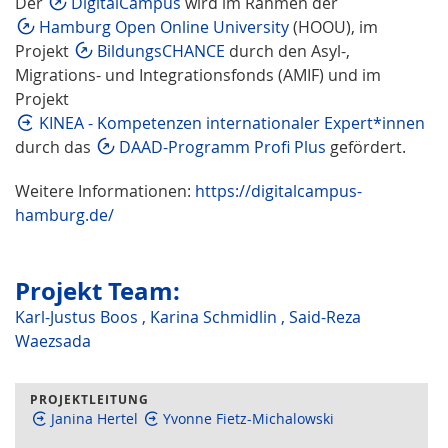
Der
DigitalCampus
wird im Rahmen der
Hamburg Open Online University
(HOOU), im
Projekt
BildungsCHANCE
durch den Asyl-,
Migrations- und Integrationsfonds (AMIF) und im
Projekt
KINEA - Kompetenzen internationaler Expert*innen
durch das
DAAD-Programm Profi Plus
gefördert.
Weitere Informationen:
https://digitalcampus-
hamburg.de/
Projekt Team:
Karl-Justus Boos
,
Karina Schmidlin
,
Said-Reza
Waezsada
PROJEKTLEITUNG
Janina Hertel
Yvonne Fietz-Michalowski