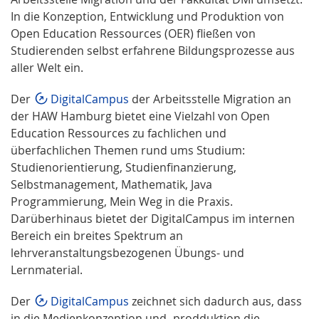
In die Konzeption, Entwicklung und Produktion von
Open Education Ressources (OER) fließen von
Studierenden selbst erfahrene Bildungsprozesse aus
aller Welt ein.
Der
DigitalCampus
der Arbeitsstelle Migration an
der HAW Hamburg bietet eine Vielzahl von Open
Education Ressources zu fachlichen und
überfachlichen Themen rund ums Studium:
Studienorientierung, Studienfinanzierung,
Selbstmanagement, Mathematik, Java
Programmierung, Mein Weg in die Praxis.
Darüberhinaus bietet der DigitalCampus im internen
Bereich ein breites Spektrum an
lehrveranstaltungsbezogenen Übungs- und
Lernmaterial.
Der
DigitalCampus
zeichnet sich dadurch aus, dass
in die Medienkonzeption und -prodduktion die