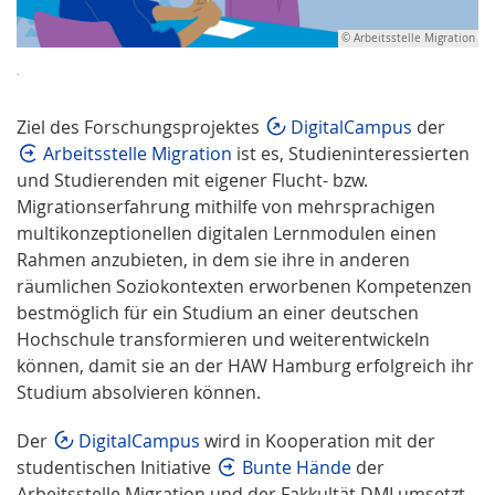
© Arbeitsstelle Migration
.
Ziel des Forschungsprojektes
DigitalCampus
der
Arbeitsstelle Migration
ist es, Studieninteressierten
und Studierenden mit eigener Flucht- bzw.
Migrationserfahrung mithilfe von mehrsprachigen
multikonzeptionellen
digitalen Lernmodulen einen
Rahmen anzubieten, in dem sie ihre in anderen
räumlichen Soziokontexten erworbenen Kompetenzen
bestmöglich für ein Studium an einer deutschen
Hochschule transformieren und weiterentwickeln
können, damit sie an der HAW Hamburg erfolgreich ihr
Studium absolvieren können.
Der
DigitalCampus
wird in Kooperation mit der
studentischen Initiative
Bunte Hände
der
Arbeitsstelle Migration und der Fakkultät DMI umsetzt.