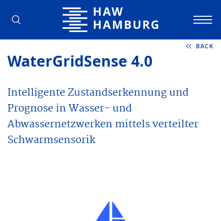
Hamburg University of Applied Scienc
BACK
WaterGridSense 4.0
Intelligente Zustandserkennung und
Prognose in Wasser- und
Abwassernetzwerken mittels verteilter
Schwarmsensorik