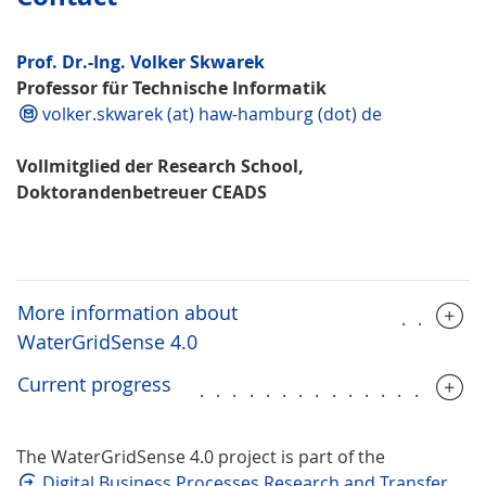
Prof. Dr.-Ing. Volker Skwarek
Professor für Technische Informatik
volker.skwarek (at) haw-hamburg (dot) de
Vollmitglied der Research School,
Doktorandenbetreuer CEADS
More information about
.....
WaterGridSense 4.0
Current progress
.................
The WaterGridSense 4.0 project is part of the
Digital Business Processes Research and Transfer