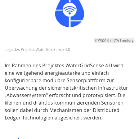
© WGS4.0 / HAW Hamburg
Logo des Projekts WaterGridSense 4.0
Im Rahmen des Projektes WaterGridSense 4.0 wird
eine weitgehend energieautarke und einfach
konfigurierbare modulare Sensorplattform zur
Überwachung der sicherheitskritischen Infrastruktur
„Abwassersystem“ erforscht und prototypisiert. Die
kleinen und drahtlos kommunizierenden Sensoren
sollen dabei durch Mechanismen der Distributed
Ledger Technologien abgesichert werden.