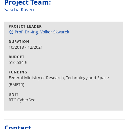
Project Team:
Sascha Kaven
PROJECT LEADER
Prof. Dr.-Ing. Volker Skwarek
DURATION
10/2018
-
12/2021
BUDGET
516.534
€
FUNDING
Federal Ministry of Research, Technology and Space
(BMFTR)
UNIT
RTC CyberSec
Contact