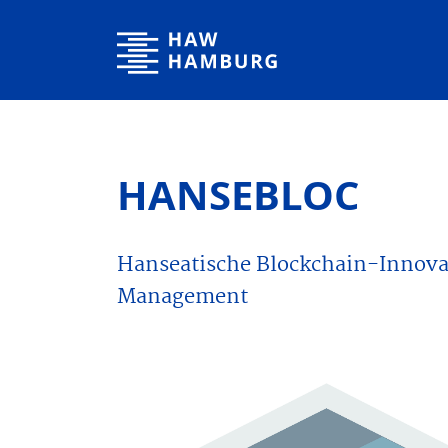
Hochschule für Angewandte Wissenschaften Hamburg
HANSEBLOC
Hanseatische Blockchain-Innovat
Management