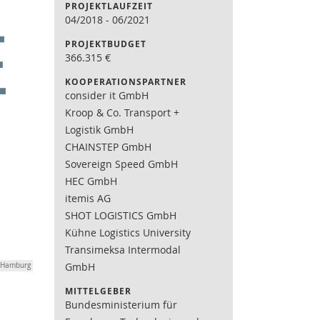
PROJEKTLAUFZEIT
04/2018
-
06/2021
PROJEKTBUDGET
366.315
€
KOOPERATIONSPARTNER
consider it GmbH
Kroop & Co. Transport +
Logistik GmbH
CHAINSTEP GmbH
Sovereign Speed GmbH
HEC GmbH
itemis AG
SHOT LOGISTICS GmbH
Kühne Logistics University
Transimeksa Intermodal
GmbH
 Hamburg
MITTELGEBER
Bundesministerium für