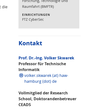
Forschung, Technologie und
Raumfahrt (BMFTR)
 die
EINRICHTUNGEN
FTZ CyberSec
Kontakt
Prof. Dr.-Ing. Volker Skwarek
Professor für Technische
Informatik
volker.skwarek (at) haw-
hamburg (dot) de
Vollmitglied der Research
School, Doktorandenbetreuer
CEADS