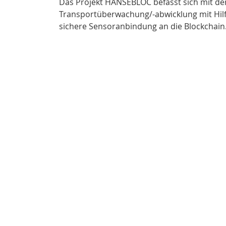
Das Projekt HANSEBLOC befasst sich mit de
Transportüberwachung/-abwicklung mit Hilf
sichere Sensoranbindung an die Blockchain