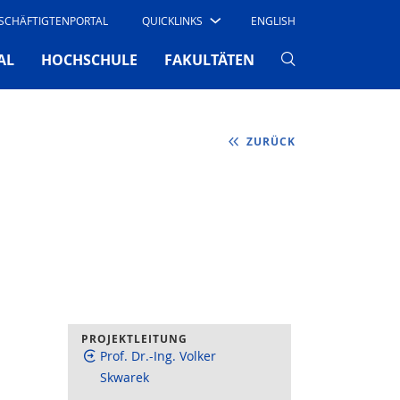
SCHÄFTIGTENPORTAL
QUICKLINKS
ENGLISH
AL
HOCHSCHULE
FAKULTÄTEN
ZURÜCK
PROJEKTLEITUNG
Prof. Dr.-Ing. Volker
Skwarek