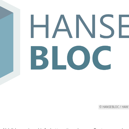
© HANSEBLOC / HAW