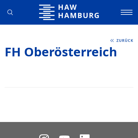
Hochschule für Angewandte Wissens
ZURÜCK
FH Oberösterreich