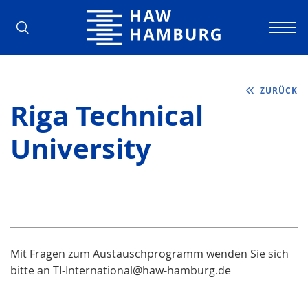
Hochschule für Angewandte Wissens
ZURÜCK
Riga Technical
University
Mit Fragen zum Austauschprogramm wenden Sie sich
bitte an TI-International@haw-hamburg.de