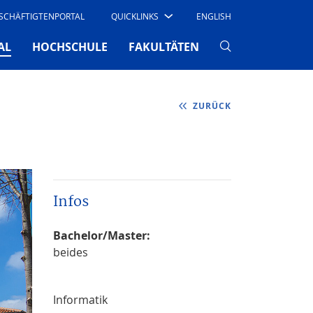
SCHÄFTIGTENPORTAL
QUICKLINKS
ENGLISH
(CURRENT)
AL
HOCHSCHULE
FAKULTÄTEN
ZURÜCK
Infos
Bachelor/Master:
beides
Informatik