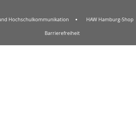
und Hochschulkommunikation
HAW Hamburg-Shop
Barrierefreiheit