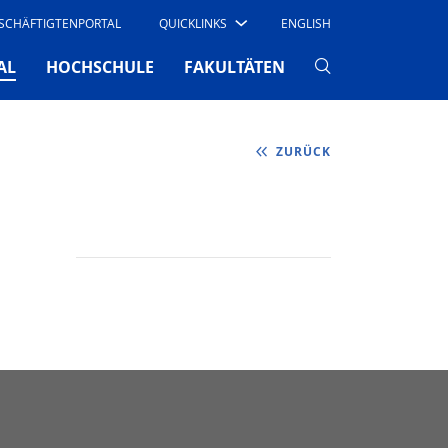
SCHÄFTIGTENPORTAL
QUICKLINKS
ENGLISH
(CURRENT)
AL
HOCHSCHULE
FAKULTÄTEN
ZURÜCK