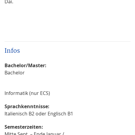
Dai.
Infos
Bachelor/Master:
Bachelor
Informatik (nur ECS)
Sprachkenntnisse:
Italienisch B2 oder Englisch B1
Semesterzeiten:
Mitte Sept. – Ende Januar /