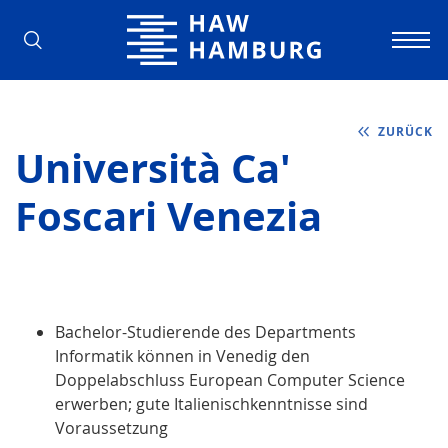
Hochschule für Angewandte Wissens
ZURÜCK
Università Ca'
Foscari Venezia
Bachelor-Studierende des Departments
Informatik können in Venedig den
Doppelabschluss European Computer Science
erwerben; gute Italienischkenntnisse sind
Voraussetzung