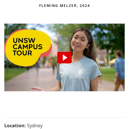
FLEMING MELZER, 2024
Wir möchten Sie darauf
hinweisen, dass nach der
Aktivierung Daten an den
jeweiligen Anbieter übermittelt
werden.
Video aktivieren.
Location:
Sydney