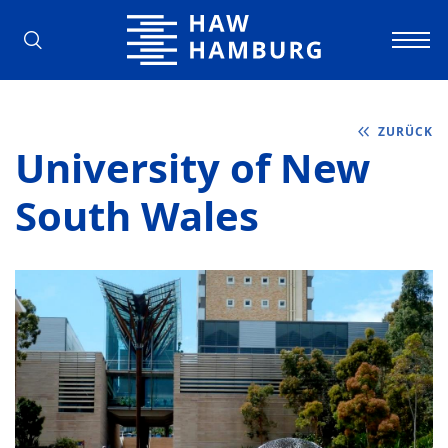
Hochschule für Angewandte Wissens
ZURÜCK
University of New
South Wales