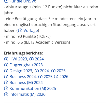
Für die UNSW
:
- Abiturzeugnis (min. 12 Punkte) nicht älter als zehn
Jahre
- eine Bestätigung, dass Sie mindestens ein Jahr in
einem englischsprachigen Studiengang absolviert
haben (
Vorlage
)
- mind. 90 Punkte (TOEFL)
- mind. 6.5 (IELTS Academic Version)
Erfahrungsberichte:
HWI 2023
,
2024
Flugzeugbau 2023
Design 2023
,
2024
,
2025
Business 2024
,
2025
2026
Business (M) 2024
Kommunikation (M) 2025
Informatik (M) 2026