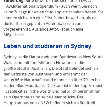
Förderung:
Bitte bewerben Sie sich für ein DAAD
HAW.International Stipendium - auch wenn Sie noch
keine Zusage für einen Studienplatz erhalten haben. Sie
können sich auch eine Frist früher bewerben, als die
die für Ihren geplanten Aufenthaltszeitraum
vorgesehen ist. AuslandsBAföG ist auch eine
Möglichkeit.
Leben und studieren in Sydney
Sydney ist die Hauptstadt vom Bundesstaat New South
Wales und mit fünf Millionen Einwohnern die
größte Stadt in Australien. Die Stadt befindet sich an
der Ostküste von Australien und umrahmt der
weltgrößte Naturhafen und dehnt sich über 70 km bis
zu den Blue Mountains. Die Stadt ist in der Top-5 "most
liveable cities in the world" und natürlich berühmt für
sein Opernhaus und seine Hafenbrücke. Der
Hauptcampus von UNSW befindet sich im Stadtteil