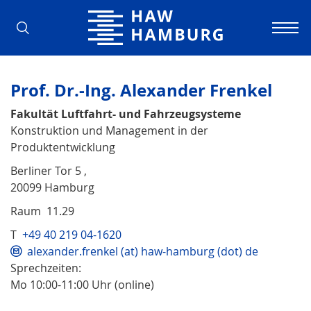
Hochschule für Angewandte Wissens
Prof. Dr.-Ing. Alexander Frenkel
Fakultät Luftfahrt- und Fahrzeugsysteme
Konstruktion und Management in der
Produktentwicklung
Berliner Tor 5 ,
20099 Hamburg
Raum 11.29
T
+49 40 219 04-1620
alexander.frenkel (at) haw-hamburg (dot) de
Sprechzeiten:
Mo 10:00-11:00 Uhr (online)