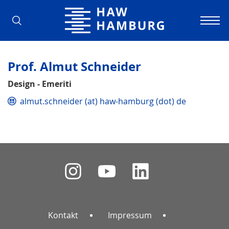
Hochschule für Angewandte Wissens
Prof. Almut Schneider
Design - Emeriti
almut.schneider (at) haw-hamburg (dot) de
Kontakt
Impressum