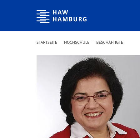
Hochschule für Angewandte Wissenschaften Hamburg
STARTSEITE
HOCHSCHULE
BESCHÄFTIGTE