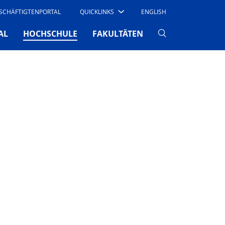
SCHÄFTIGTENPORTAL
QUICKLINKS
ENGLISH
(CURRENT)
AL
HOCHSCHULE
FAKULTÄTEN