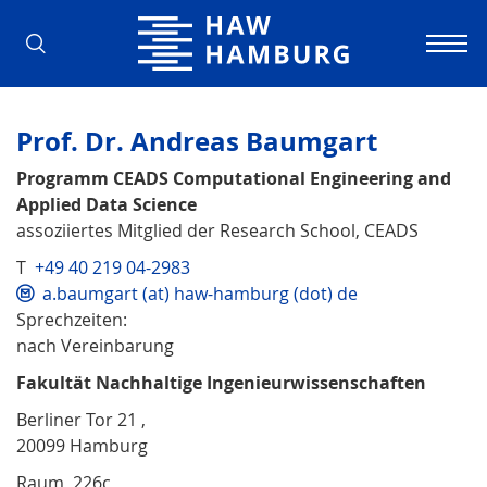
Hochschule für Angewandte Wissens
Prof. Dr. Andreas Baumgart
Programm CEADS Computational Engineering and
Applied Data Science
assoziiertes Mitglied der Research School, CEADS
T
+49 40 219 04-2983
a.baumgart (at) haw-hamburg (dot) de
Sprechzeiten:
nach Vereinbarung
Fakultät Nachhaltige Ingenieurwissenschaften
Berliner Tor 21 ,
20099 Hamburg
Raum 226c