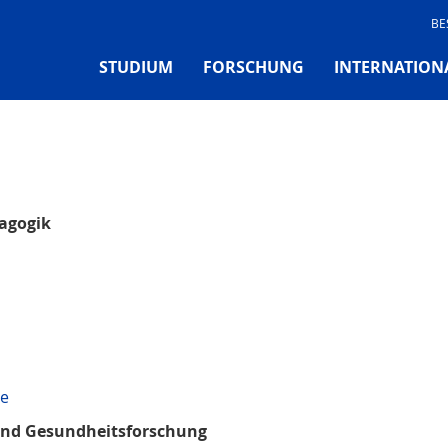
BE
STUDIUM
FORSCHUNG
INTERNATION
dagogik
de
 und Gesundheitsforschung