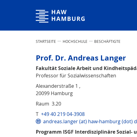
Hochschule für Angewandte Wissenschaften Hamburg
STARTSEITE
HOCHSCHULE
BESCHÄFTIGTE
Prof. Dr. Andreas Langer
Fakultät Soziale Arbeit und Kindheitspä
Professor für Sozialwissenschaften
Alexanderstraße 1 ,
20099 Hamburg
Raum 3.20
T
+49 40 219 04-3908
andreas.langer (at) haw-hamburg (dot) 
Programm ISGF Interdisziplinäre Sozial-