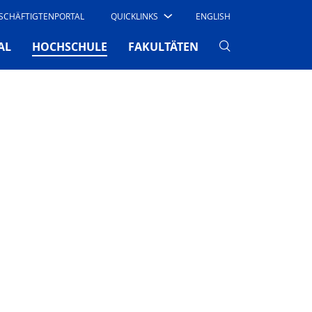
SCHÄFTIGTENPORTAL
QUICKLINKS
ENGLISH
(CURRENT)
AL
HOCHSCHULE
FAKULTÄTEN