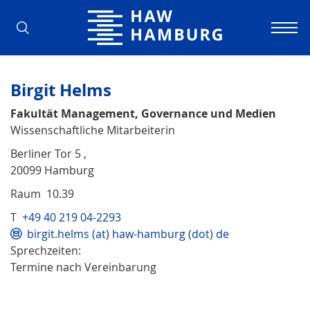
Hochschule für Angewandte Wissens
Birgit Helms
Fakultät Management, Governance und Medien
Wissenschaftliche Mitarbeiterin
Berliner Tor 5 ,
20099 Hamburg
Raum 10.39
T
+49 40 219 04-2293
birgit.helms (at) haw-hamburg (dot) de
Sprechzeiten:
Termine nach Vereinbarung