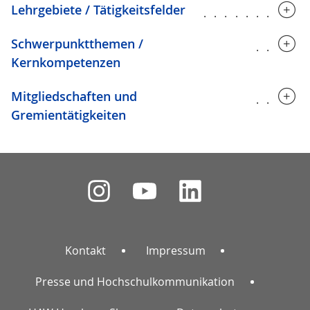
Lehrgebiete / Tätigkeitsfelder
..........
Schwerpunktthemen /
.....
Kernkompetenzen
Mitgliedschaften und
.....
Gremientätigkeiten
Kontakt
Impressum
Presse und Hochschulkommunikation