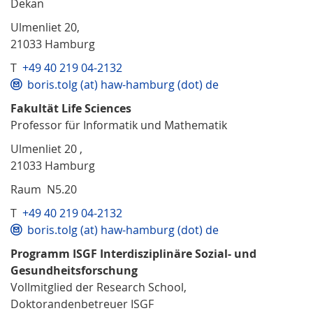
Dekan
Ulmenliet 20,
21033 Hamburg
T
+49 40 219 04-2132
boris.tolg (at) haw-hamburg (dot) de
Fakultät Life Sciences
Professor für Informatik und Mathematik
Ulmenliet 20 ,
21033 Hamburg
Raum N5.20
T
+49 40 219 04-2132
boris.tolg (at) haw-hamburg (dot) de
Programm ISGF Interdisziplinäre Sozial- und
Gesundheitsforschung
Vollmitglied der Research School,
Doktorandenbetreuer ISGF