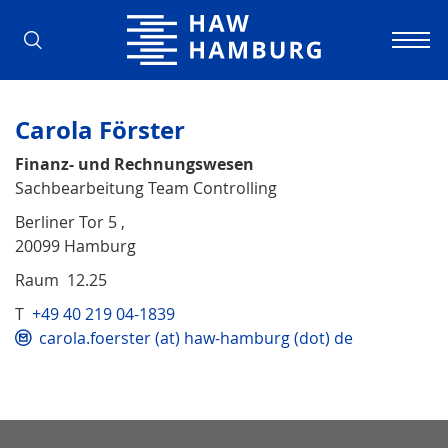
Hochschule für Angewandte Wissens
Carola Förster
Finanz- und Rechnungswesen
Sachbearbeitung Team Controlling
Berliner Tor 5 ,
20099 Hamburg
Raum 12.25
T
+49 40 219 04-1839
carola.foerster (at) haw-hamburg (dot) de