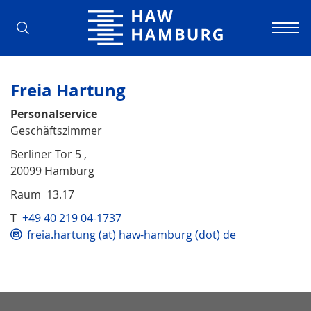
Hochschule für Angewandte Wissens
Freia Hartung
Personalservice
Geschäftszimmer
Berliner Tor 5 ,
20099 Hamburg
Raum 13.17
T
+49 40 219 04-1737
freia.hartung (at) haw-hamburg (dot) de