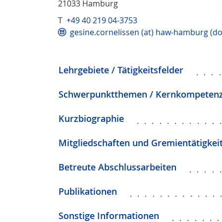
21033 Hamburg
T
+49 40 219 04-3753
gesine.cornelissen (at) haw-hamburg (do
Lehrgebiete / Tätigkeitsfelder
...
Schwerpunktthemen / Kernkompeten
Kurzbiographie
...........
Mitgliedschaften und Gremientätigkei
Betreute Abschlussarbeiten
....
Publikationen
............
Sonstige Informationen
......