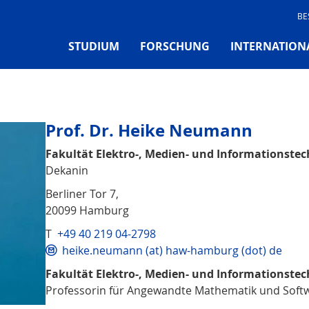
BE
STUDIUM
FORSCHUNG
INTERNATION
Prof. Dr. Heike Neumann
Fakultät Elektro-, Medien- und Informationstec
Dekanin
Berliner Tor 7,
20099 Hamburg
T
+49 40 219 04-2798
heike.neumann (at) haw-hamburg (dot) de
Fakultät Elektro-, Medien- und Informationstec
Professorin für Angewandte Mathematik und Soft