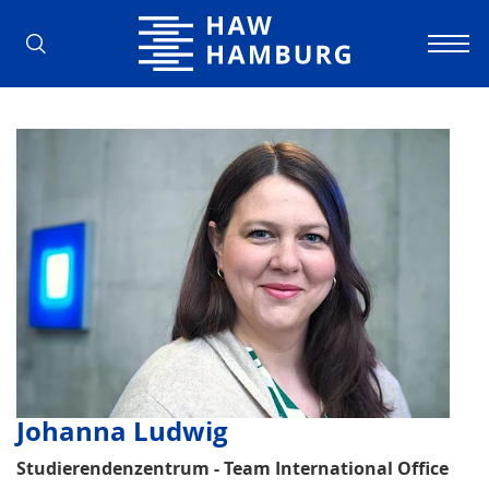
Hochschule für Angewandte Wissens
Johanna Ludwig
Studierendenzentrum - Team International Office