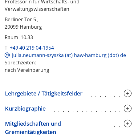
Professorin für Wirtschafts- und
Verwaltungswissenschaften
Berliner Tor 5 ,
20099 Hamburg
Raum 10.33
T
+49 40 219 04-1954
julia.neumann-szyszka (at) haw-hamburg (dot) de
Sprechzeiten:
nach Vereinbarung
Lehrgebiete / Tätigkeitsfelder
..........
Kurzbiographie
..................
Mitgliedschaften und
.....
Gremientätigkeiten