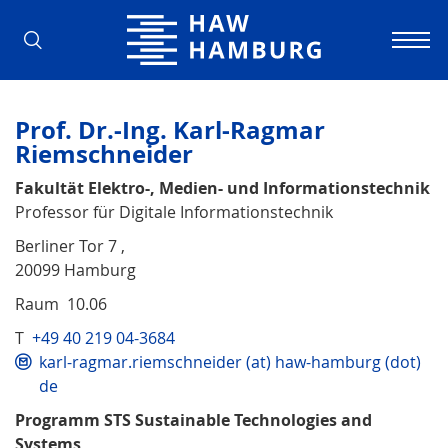
Hochschule für Angewandte Wissens
Prof. Dr.-Ing. Karl-Ragmar
Riemschneider
Fakultät Elektro-, Medien- und Informationstechnik
Professor für Digitale Informationstechnik
Berliner Tor 7 ,
20099 Hamburg
Raum 10.06
T
+49 40 219 04-3684
karl-ragmar.riemschneider (at) haw-hamburg (dot)
de
Programm STS Sustainable Technologies and
Systems