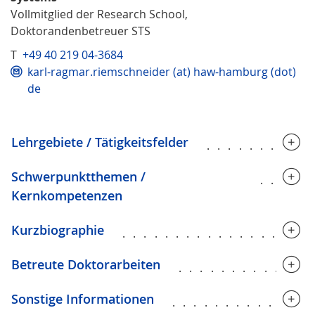
Vollmitglied der Research School,
Doktorandenbetreuer STS
T
+49 40 219 04-3684
karl-ragmar.riemschneider (at) haw-hamburg (dot)
de
Lehrgebiete / Tätigkeitsfelder
..........
Schwerpunktthemen /
.....
Kernkompetenzen
Kurzbiographie
..................
Betreute Doktorarbeiten
............
Sonstige Informationen
.............