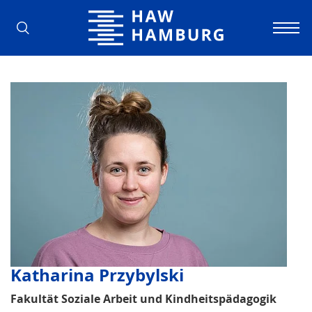
Hochschule für Angewandte Wissens
Katharina Przybylski
Fakultät Soziale Arbeit und Kindheitspädagogik