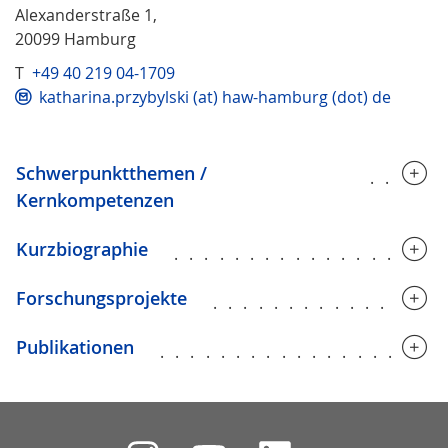
Alexanderstraße 1,
20099 Hamburg
T
+49 40 219 04-1709
katharina.przybylski (at) haw-hamburg (dot) de
Schwerpunktthemen /
.....
Kernkompetenzen
Kurzbiographie
..................
Forschungsprojekte
...............
Publikationen
..................