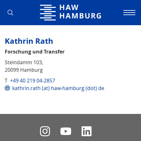
Hochschule für Angewandte Wissens
Kathrin Rath
Forschung und Transfer
Steindamm 103,
20099 Hamburg
T
+49 40 219 04-2857
kathrin.rath (at) haw-hamburg (dot) de