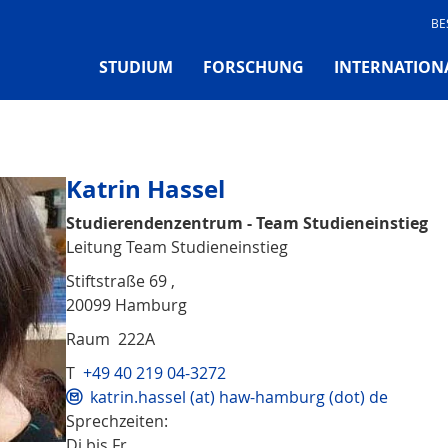
BE
STUDIUM
FORSCHUNG
INTERNATION
Katrin Hassel
Studierendenzentrum - Team Studieneinstieg
Leitung Team Studieneinstieg
Stiftstraße 69 ,
20099 Hamburg
Raum 222A
T
+49 40 219 04-3272
katrin.hassel (at) haw-hamburg (dot) de
Sprechzeiten:
Di bis Fr