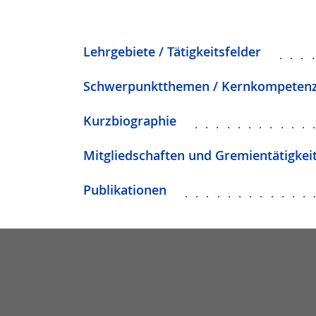
Lehrgebiete / Tätigkeitsfelder
...
Schwerpunktthemen / Kernkompeten
Kurzbiographie
...........
Mitgliedschaften und Gremientätigkei
Publikationen
............