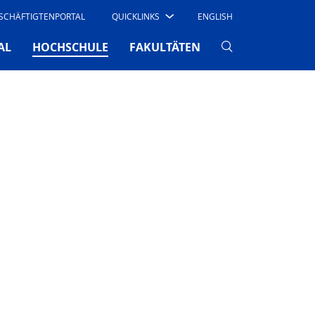
SCHÄFTIGTENPORTAL
QUICKLINKS
ENGLISH
(CURRENT)
AL
HOCHSCHULE
FAKULTÄTEN