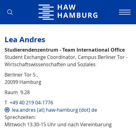
Hochschule für Angewandte Wissens
Lea Andres
Studierendenzentrum - Team International Office
Student Exchange Coordinator, Campus Berliner Tor -
Wirtschaftswissenschaften und Soziales
Berliner Tor 5 ,
20099 Hamburg
Raum 9.28
T
+49 40 219 04-1776
lea.andres (at) haw-hamburg (dot) de
Sprechzeiten:
Mittwoch 13.30-15 Uhr und nach Vereinbarung