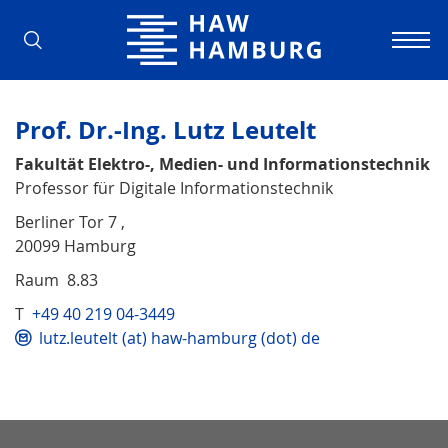
Hochschule für Angewandte Wissens
Prof. Dr.-Ing. Lutz Leutelt
Fakultät Elektro-, Medien- und Informationstechnik
Professor für Digitale Informationstechnik
Berliner Tor 7 ,
20099 Hamburg
Raum 8.83
T
+49 40 219 04-3449
lutz.leutelt (at) haw-hamburg (dot) de