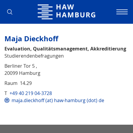
Hochschule für Angewandte Wissens
Maja Dieckhoff
Evaluation, Qualitätsmanagement, Akkreditierung
Studierendenbefragungen
Berliner Tor 5 ,
20099 Hamburg
Raum 14.29
T
+49 40 219 04-3728
maja.dieckhoff (at) haw-hamburg (dot) de