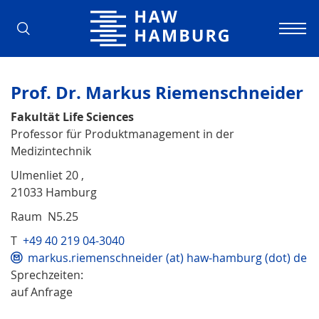
Hochschule für Angewandte Wissens
Prof. Dr. Markus Riemenschneider
Fakultät Life Sciences
Professor für Produktmanagement in der
Medizintechnik
Ulmenliet 20 ,
21033 Hamburg
Raum N5.25
T
+49 40 219 04-3040
markus.riemenschneider (at) haw-hamburg (dot) de
Sprechzeiten:
auf Anfrage