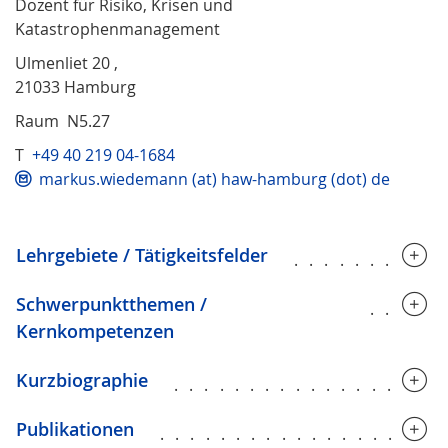
Dozent für Risiko, Krisen und
Katastrophenmanagement
Ulmenliet 20 ,
21033 Hamburg
Raum N5.27
T
+49 40 219 04-1684
markus.wiedemann (at) haw-hamburg (dot) de
Lehrgebiete / Tätigkeitsfelder
..........
Schwerpunktthemen /
.....
Kernkompetenzen
Kurzbiographie
..................
Publikationen
..................