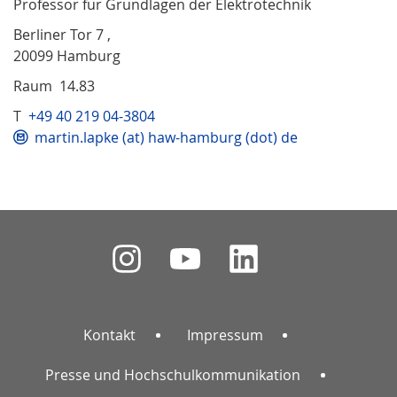
Professor für Grundlagen der Elektrotechnik
Berliner Tor 7 ,
20099 Hamburg
Raum 14.83
T
+49 40 219 04-3804
martin.lapke (at) haw-hamburg (dot) de
Kontakt
Impressum
Presse und Hochschulkommunikation