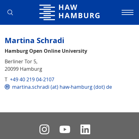
Hochschule für Angewandte Wissens
Martina Schradi
Hamburg Open Online University
Berliner Tor 5,
20099 Hamburg
T
+49 40 219 04-2107
martina.schradi (at) haw-hamburg (dot) de