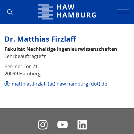
Hochschule für Angewandte Wissens
Dr. Matthias Firzlaff
Fakultät Nachhaltige Ingenieurwissenschaften
Lehrbeauftragte*r
Berliner Tor 21,
20099 Hamburg
matthias.firzlaff (at) haw-hamburg (dot) de