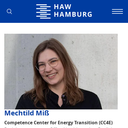
Hochschule für Angewandte Wissens
Mechtild Miß
Competence Center for Energy Transition (CC4E)